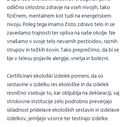
odlično celostno zdravje na vseh nivojih, tako
fizičnem, mentalnem kot tudi na energetskem
nivoju. Poleg tega imamo čisto zdravo telo in se
zavedamo trajnosti ter vpliva na naše okolje. Ne
vnašamo v svoje telo nevarnih pesticidov, raznih
strupov in težkih kovin. Tako preprečimo, da bi se
kje v telesu pojavile alergije, vnetja in bolezni.
Certificirani ekološki izdelek pomeni, da so
sestavine v izdelku res ekološke in da izdelek
resnično vsebuje to, kar obljublja na deklaraciji, saj
strokovne institucije zelo podrobno preverjajo
skladnost pridelave ekoloških sestavin in izdelave
izdelkov, jemljejo vzorce ter testirajo izdelke.