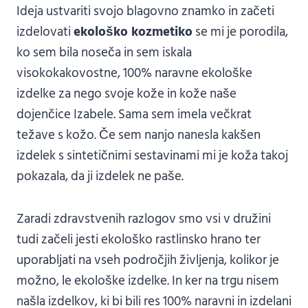
Ideja ustvariti svojo blagovno znamko in začeti
izdelovati
ekološko kozmetiko
se mi je porodila,
ko sem bila noseča in sem iskala
visokokakovostne, 100% naravne ekološke
izdelke za nego svoje kože in kože naše
dojenčice Izabele. Sama sem imela večkrat
težave s kožo. Če sem nanjo nanesla kakšen
izdelek s sintetičnimi sestavinami mi je koža takoj
pokazala, da ji izdelek ne paše.
Zaradi zdravstvenih razlogov smo vsi v družini
tudi začeli jesti ekološko rastlinsko hrano ter
uporabljati na vseh področjih življenja, kolikor je
možno, le ekološke izdelke. In ker na trgu nisem
našla izdelkov, ki bi bili res 100% naravni in izdelani