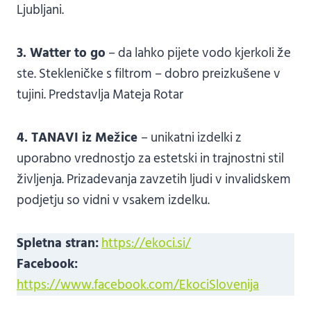
Ljubljani.
3. Watter to go
– da lahko pijete vodo kjerkoli že
ste. Stekleničke s filtrom – dobro preizkušene v
tujini. Predstavlja Mateja Rotar
4. TANAVI iz Mežice
– unikatni izdelki z
uporabno vrednostjo za estetski in trajnostni stil
življenja. Prizadevanja zavzetih ljudi v invalidskem
podjetju so vidni v vsakem izdelku.
Spletna stran:
https://ekoci.si/
Facebook:
https://www.facebook.com/EkociSlovenija